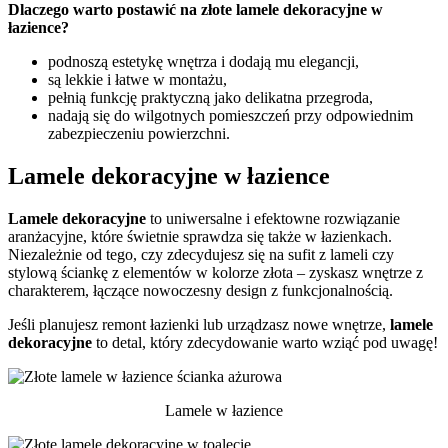
Dlaczego warto postawić na złote lamele dekoracyjne w
łazience?
podnoszą estetykę wnętrza i dodają mu elegancji,
są lekkie i łatwe w montażu,
pełnią funkcję praktyczną jako delikatna przegroda,
nadają się do wilgotnych pomieszczeń przy odpowiednim
zabezpieczeniu powierzchni.
Lamele dekoracyjne w łazience
Lamele dekoracyjne
to uniwersalne i efektowne rozwiązanie
aranżacyjne, które świetnie sprawdza się także w łazienkach.
Niezależnie od tego, czy zdecydujesz się na sufit z lameli czy
stylową ściankę z elementów w kolorze złota – zyskasz wnętrze z
charakterem, łączące nowoczesny design z funkcjonalnością.
Jeśli planujesz remont łazienki lub urządzasz nowe wnętrze,
lamele
dekoracyjne
to detal, który zdecydowanie warto wziąć pod uwagę!
Lamele w łazience