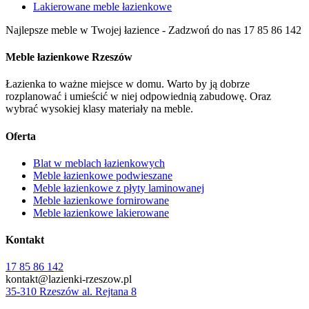
Lakierowane meble łazienkowe
Najlepsze meble w Twojej łazience
- Zadzwoń do nas
17 85 86 142
Meble łazienkowe Rzeszów
Łazienka to ważne miejsce w domu. Warto by ją dobrze
rozplanować i umieścić w niej odpowiednią zabudowę. Oraz
wybrać wysokiej klasy materiały na meble.
Oferta
Blat w meblach łazienkowych
Meble łazienkowe podwieszane
Meble łazienkowe z płyty laminowanej
Meble łazienkowe fornirowane
Meble łazienkowe lakierowane
Kontakt
17 85 86 142
kontakt@lazienki-rzeszow.pl
35-310 Rzeszów al. Rejtana 8