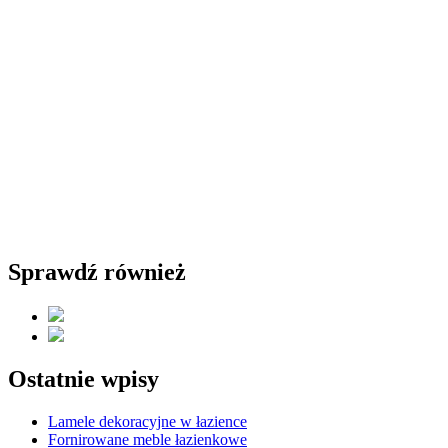
Sprawdź również
Ostatnie wpisy
Lamele dekoracyjne w łazience
Fornirowane meble łazienkowe