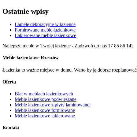
Ostatnie wpisy
Lamele dekoracyjne w łazience
Fornirowane meble łazienkowe
Lakierowane meble łazienkowe
Najlepsze meble w Twojej łazience
- Zadzwoń do nas
17 85 86 142
Meble łazienkowe Rzeszów
Łazienka to ważne miejsce w domu. Warto by ją dobrze rozplanować 
Oferta
Blat w meblach łazienkowych
Meble łazienkowe podwieszane
Meble łazienkowe z płyty laminowanej
Meble łazienkowe fornirowane
Meble łazienkowe lakierowane
Kontakt