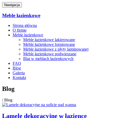
Nawigacja
Meble
łazienkowe
Strona główna
O firmie
Meble łazienkowe
Meble łazienkowe lakierowane
Meble łazienkowe fornirowane
Meble łazienkowe z płyty laminowanej
Meble łazienkowe podwieszane
Blat w meblach łazienkowych
FAQ
Blog
Galeria
Kontakt
Blog
/ Blog
Lamele dekoracyjne w łazience